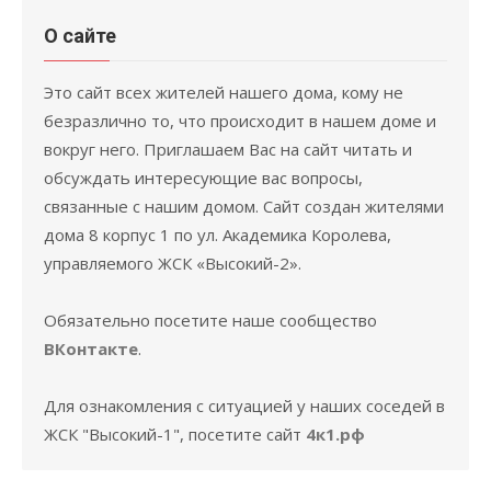
О сайте
Это сайт всех жителей нашего дома, кому не
безразлично то, что происходит в нашем доме и
вокруг него. Приглашаем Вас на сайт читать и
обсуждать интересующие вас вопросы,
связанные с нашим домом. Сайт создан жителями
дома 8 корпус 1 по ул. Академика Королева,
управляемого ЖСК «Высокий-2».
Обязательно посетите наше сообщество
ВКонтакте
.
Для ознакомления с ситуацией у наших соседей в
ЖСК "Высокий-1", посетите сайт
4к1.рф