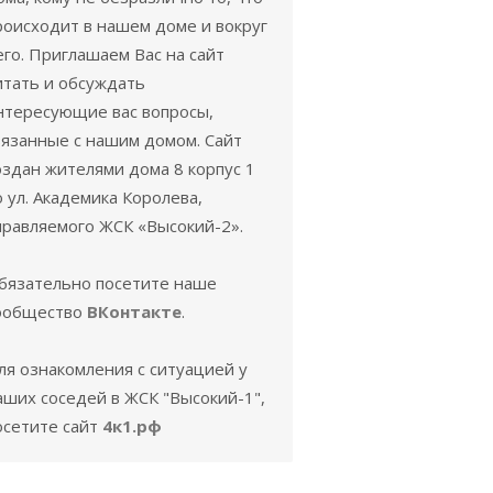
роисходит в нашем доме и вокруг
его. Приглашаем Вас на сайт
итать и обсуждать
нтересующие вас вопросы,
вязанные с нашим домом. Сайт
оздан жителями дома 8 корпус 1
о ул. Академика Королева,
правляемого ЖСК «Высокий-2».
бязательно посетите наше
ообщество
ВКонтакте
.
ля ознакомления с ситуацией у
аших соседей в ЖСК "Высокий-1",
осетите сайт
4к1.рф